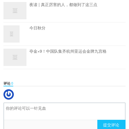
夜读 | 真正厉害的人，都做到了这三点
今日秋分
夺金×9！中国队集齐杭州亚运会金牌九宫格
评论
0
提交评论