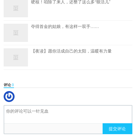
硬核！咱除了来人，还整了这么多“狠活儿”
夺得首金的姑娘，有这样一双手……
【夜读】愿你活成自己的太阳，温暖有力量
评论
0
提交评论