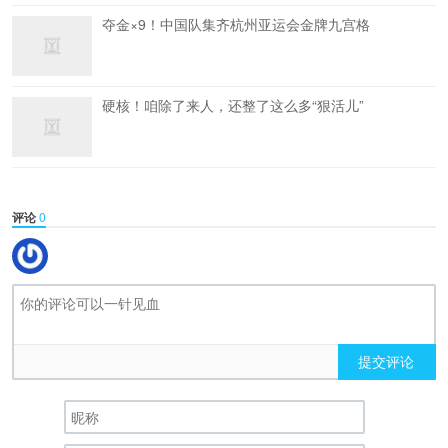
夺金×9！中国队集齐杭州亚运会金牌九宫格
硬核！咱除了来人，还整了这么多“狠活儿”
评论
0
提交评论