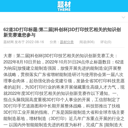
62道3D打印标题:第二届[科创杯]3D打印技艺相关的知识创
新竞赛邀您参与
题材网 发布于 2022-08-16
分类：
题材分类
阅读(806)
评论(0)
大赛：第二届[科创杯]3D打印技艺相关的知识创新竞赛工夫：
2022年8月10日开始，2022年10月31日24点停止标题数目：62道
为响应[放慢建立能制造强国，放慢开展先进的能制造业]开展整
体战略，贯彻落实广东省增材能制造研讨与使用协会第一届八次
理事会肉体，起劲强化协会党建引领，发扬全省3D打印科技意愿
者的起到，为3D打印行业的将来开展储藏重生高级人才力气，现
就2022年度3D打印技艺相关的知识创新竞赛作以下通知。一、
指点头脑我国高度重视3D打印个人事业的开展，工信部制定了
3D打印手艺道路图和中长期开展整体战略，科技部推出了扶植
3D打印工业开展的指南。广东是国际能制造大省和全球市场主要
能制造基地，增材制造（3D打印）近几年广东重点开展的行业之
一 以国内外智能能制造先进的程度为标杆，完成广东 [能制造大